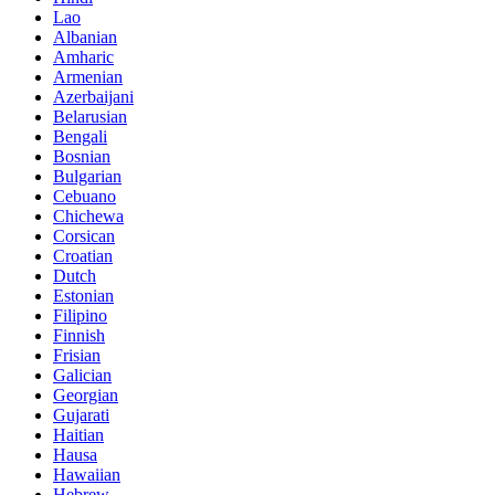
Lao
Albanian
Amharic
Armenian
Azerbaijani
Belarusian
Bengali
Bosnian
Bulgarian
Cebuano
Chichewa
Corsican
Croatian
Dutch
Estonian
Filipino
Finnish
Frisian
Galician
Georgian
Gujarati
Haitian
Hausa
Hawaiian
Hebrew