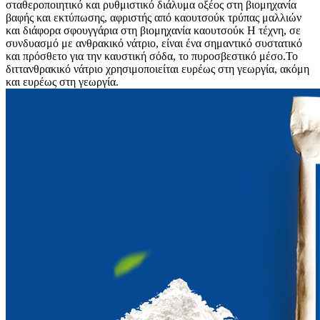
σταθεροποιητικό και ρυθμιστικό διάλυμα οξέος στη βιομηχανία
βαφής και εκτύπωσης, αφριστής από καουτσούκ τρύπας μαλλιών
και διάφορα σφουγγάρια στη βιομηχανία καουτσούκ Η τέχνη, σε
συνδυασμό με ανθρακικό νάτριο, είναι ένα σημαντικό συστατικό
και πρόσθετο για την καυστική σόδα, το πυροσβεστικό μέσο.Το
διττανθρακικό νάτριο χρησιμοποιείται ευρέως στη γεωργία, ακόμη
και ευρέως στη γεωργία.