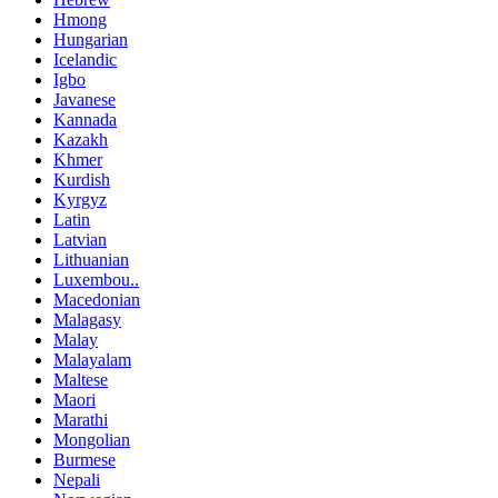
Hmong
Hungarian
Icelandic
Igbo
Javanese
Kannada
Kazakh
Khmer
Kurdish
Kyrgyz
Latin
Latvian
Lithuanian
Luxembou..
Macedonian
Malagasy
Malay
Malayalam
Maltese
Maori
Marathi
Mongolian
Burmese
Nepali