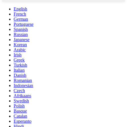
English
French
German
Portuguese
Spanish
Russian
Japanese
Korean
Arabic
Irish
Greek
Turkish
Italian
Danish
Romanian
Indonesian
Czech
Afrikaans
Swedish
Polish
Basque
Catalan
Esperanto
Hindi